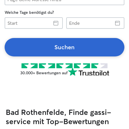
Welche Tage benötigst du?
Start
Ende
Suchen
30.000+ Bewertungen auf
Bad Rothenfelde, Finde gassi-
service mit Top-Bewertungen