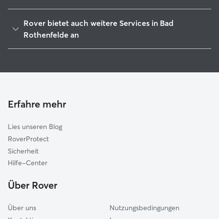
Dissen am Teutoburger Wald
Rover bietet auch weitere Services in Bad
Hilter am Teutoburger Wald
Rothenfelde an
Bad Laer
Hundesitter in Bad Rothenfelde
Versmold
Haustierbetreuung in Bad Rothenfelde
Borgholzhausen
Housesitting in Bad Rothenfelde
Bad Iburg
Hundekindergarten in Bad Rothenfelde
Erfahre mehr
Glandorf
Katzensitter in Bad Rothenfelde
Lienen
Lies unseren Blog
Georgsmarienhütte
RoverProtect
Bissendorf
Sicherheit
Halle
Hilfe-Center
Sassenberg
Über Rover
Über uns
Nutzungsbedingungen