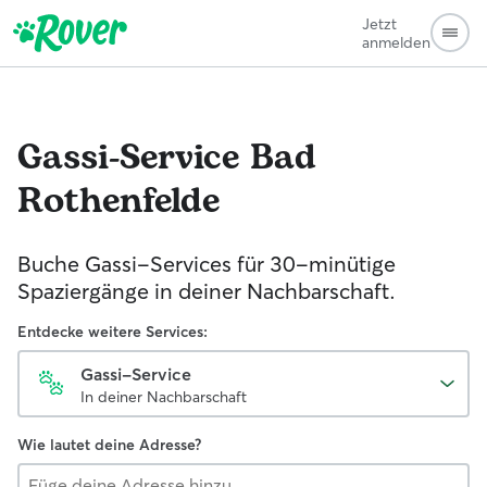
Jetzt
anmelden
Gassi-Service
Bad
Rothenfelde
Buche Gassi-Services für 30-minütige
Spaziergänge in deiner Nachbarschaft.
Entdecke weitere Services:
Gassi-Service
In deiner Nachbarschaft
Wie lautet deine Adresse?