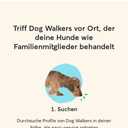
Triff Dog Walkers vor Ort, der
deine Hunde wie
Familienmitglieder behandelt
1
.
Suchen
Durchsuche Profile von Dog Walkers in deiner
Nähe, die gassi-service anbieten