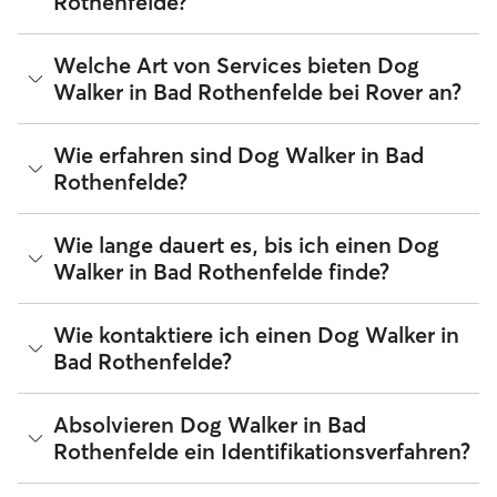
Rothenfelde?
Dog Walker können ihre Preise bei Rover frei festlegen. Die
Welche Art von Services bieten Dog
durchschnittlichen Kosten für einen Dog Walker bei Rover in
Walker in Bad Rothenfelde bei Rover an?
Bad Rothenfelde betragen seit August 2026 etwa 13 pro
Gassi-Service, einschließlich der Servicegebühren von
Rover. Der Preis eines Dog Walkers kann sich auch ändern,
Ein arbeitsreicher Tag mit Überstunden lässt sich meist nicht
Wie erfahren sind Dog Walker in Bad
wenn du deine Buchung an deine Bedürfnisse und die
vorhersehen. Was dein Hund braucht aber schon. Buche
Rothenfelde?
deines Hundes anpasst.
einen Dog Walker für einen 30- oder 60-minütigen Gassi-
Service, damit du während der Mittagspause nicht nach
Hause hetzen musst. Jemand kann mehrmals pro Tag oder
Die Erfahrung kann je nach Dog Walker stark variieren, aber
Wie lange dauert es, bis ich einen Dog
nur an bestimmten Tagen vorbeikommen, um mit deinem
du kannst die Bewertungen, die Anzahl der Jahre an
Walker in Bad Rothenfelde finde?
Hund Gassi zu gehen – je nach dem, wie dein Bedarf ist.
Erfahrung und die Anzahl der wiederkehrenden
Über die Rover-App bekommst du ein umfassendes Gassi-
Haustierbesitzer abrufen, um verfügbare Dog Walker in Bad
Update deines Dog Walkers: Beginn und Ende des
Rothenfelde zu vergleichen.
Betreuungs-Services Eine Karte des Hundespaziergangs
Mit Rover kannst du ganz leicht mehrere Dog Walker
Wie kontaktiere ich einen Dog Walker in
inklusive zurückgelegter Gesamtstrecke Pipi-Pausen,
kontaktieren und ihnen eine Buchungsanfrage senden.
Bad Rothenfelde?
Fütterungszeiten und Trinkpausen Niedliche Fotos und eine
Normalerweise antworten 71 der Dog Walker in Bad
persönliche Nachricht
Rothenfelde in weniger als einer Stunde.
Wenn du zum ersten Mal nach einem Dog Walker in Bad
Absolvieren Dog Walker in Bad
Rothenfelde suchst, besuche das Profil des Sitters und
Rothenfelde ein Identifikationsverfahren?
wähle die Schaltfläche „Kontakt“ aus. Erfahre mehr darüber,
wie du dies in der Rover-App oder über deinen