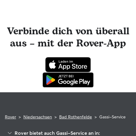
Webbrowser tun kannst, wenn du eine aktive Anfrage hast
Ja! Dog Walker, die sich Rover anschließen, müssen ein
oder schon einmal einen Service bei einem Dog Walker
Identifikationsverfahren absolvieren, bevor sie ihre Services
gebucht hast.
anbieten können. Du kannst auch ganz einfach über die
Rover-Nachrichtenfunktion mit deinem Dog Walker in
Kontakt bleiben und tolle Foto-Updates erhalten. Das
Verbinde dich von überall
engagierte Rover-Team ist für dich da und dein Dog Walker
hat die Möglichkeit, professionelle tierärztliche Beratung in
aus – mit der Rover-App
Anspruch zu nehmen. Im seltenen Fall eines Problems
während der Buchung kannst du beruhigt sein, denn dein
Hund profitiert von der Rover-Garantie, die die Kosten für
tierärztliche Behandlungen erstattet.
Rover
>
Niedersachsen
>
Bad Rothenfelde
>
Gassi-Service
Rover bietet auch Gassi-Service an in: