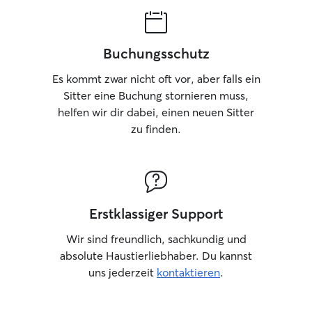
Buchungsschutz
Es kommt zwar nicht oft vor, aber falls ein
Sitter eine Buchung stornieren muss,
helfen wir dir dabei, einen neuen Sitter
zu finden.
Erstklassiger Support
Wir sind freundlich, sachkundig und
absolute Haustierliebhaber. Du kannst
uns jederzeit
kontaktieren
.