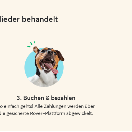
glieder behandelt
3
.
Buchen & bezahlen
o einfach gehts! Alle Zahlungen werden über
die gesicherte Rover-Plattform abgewickelt.