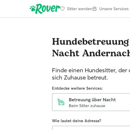
Sitter werden
Unsere Services
Hundebetreuung
Nacht
Andernac
Finde einen Hundesitter, der
sich Zuhause betreut.
Entdecke weitere Services:
Betreuung über Nacht
Beim Sitter zuhause
Wie lautet deine Adresse?