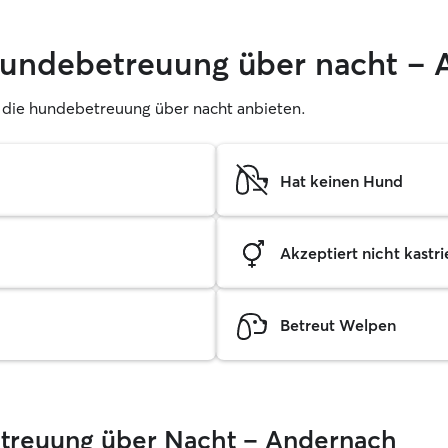
 hundebetreuung über nacht –
er, die hundebetreuung über nacht anbieten.
Hat keinen Hund
Akzeptiert nicht kastrie
Betreut Welpen
Betreuung über Nacht – Andernach