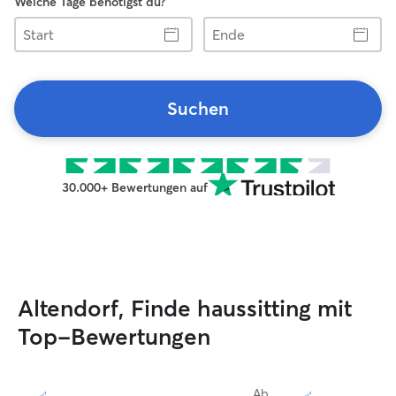
Welche Tage benötigst du?
Start
Ende
Suchen
30.000+ Bewertungen auf
Altendorf, Finde haussitting mit
Top-Bewertungen
Ab