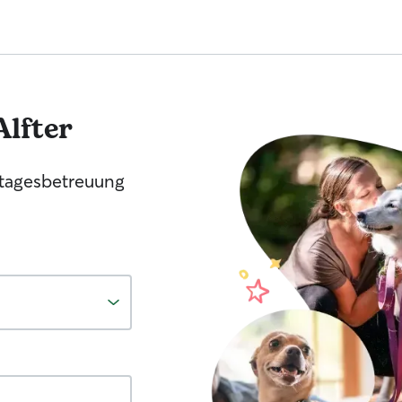
Alfter
tagesbetreuung