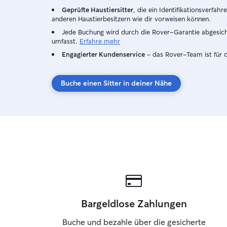
Geprüfte Haustiersitter
, die ein Identifikationsverfa
anderen Haustierbesitzern wie dir vorweisen können.
Jede Buchung wird durch die Rover-Garantie abgesicher
umfasst.
Erfahre mehr
Engagierter Kundenservice
– das Rover-Team ist für 
Buche einen Sitter in deiner Nähe
Bargeldlose Zahlungen
Buche und bezahle über die gesicherte