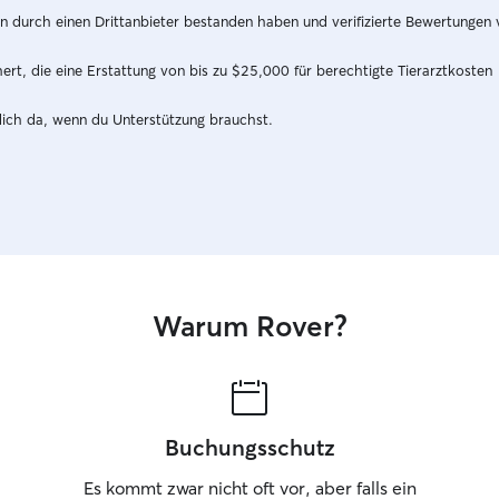
interaction
hren durch einen Drittanbieter bestanden haben und verifizierte Bewertungen
send regul
your pet is
t, die eine Erstattung von bis zu $25,000 für berechtigte Tierarztkosten
dich da, wenn du Unterstützung brauchst.
Warum Rover?
Buchungsschutz
Es kommt zwar nicht oft vor, aber falls ein