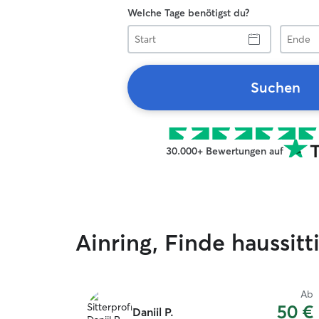
Welche Tage benötigst du?
Start
Ende
Suchen
30.000+ Bewertungen auf
Ainring, Finde haussi
Ab
50 €
Daniil P.