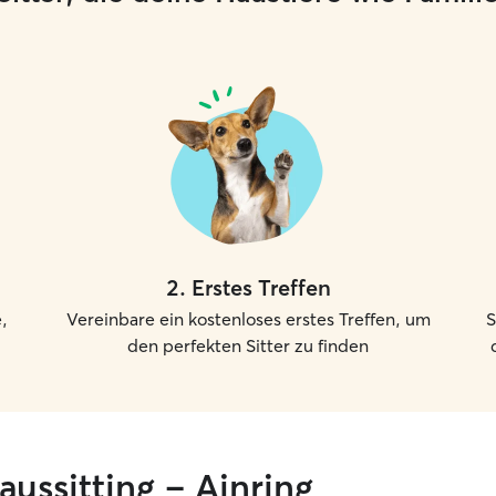
2
.
Erstes Treffen
,
Vereinbare ein kostenloses erstes Treffen, um
S
den perfekten Sitter zu finden
aussitting – Ainring