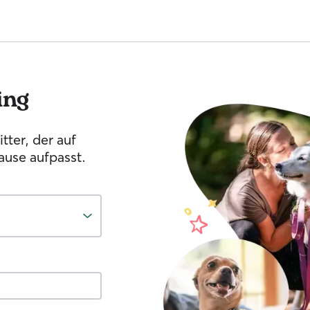
ing
tter, der auf
ause aufpasst.