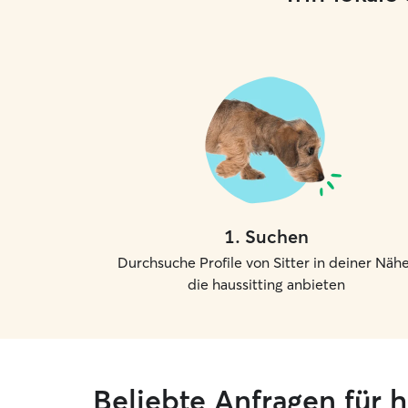
1
.
Suchen
Durchsuche Profile von Sitter in deiner Nähe
die haussitting anbieten
Beliebte Anfragen für h