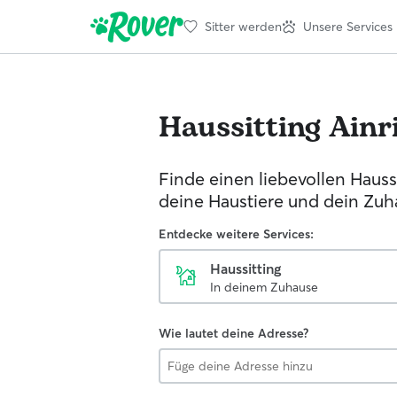
Sitter werden
Unsere Services
Haussitting
Ainr
Finde einen liebevollen Haussi
deine Haustiere und dein Zuh
Entdecke weitere Services:
Haussitting
In deinem Zuhause
Wie lautet deine Adresse?