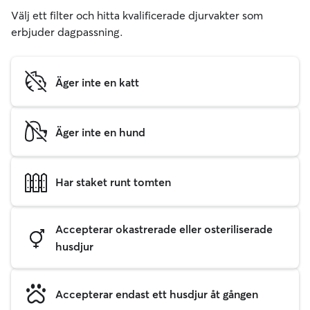
Välj ett filter och hitta kvalificerade djurvakter som
erbjuder dagpassning.
Äger inte en katt
Äger inte en hund
Har staket runt tomten
Accepterar okastrerade eller osteriliserade
husdjur
Accepterar endast ett husdjur åt gången