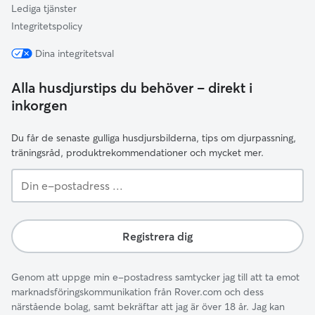
Lediga tjänster
Integritetspolicy
Dina integritetsval
Alla husdjurstips du behöver – direkt i
inkorgen
Du får de senaste gulliga husdjursbilderna, tips om djurpassning,
träningsråd, produktrekommendationer och mycket mer.
Din
e-
postadress
...
Registrera dig
Genom att uppge min e-postadress samtycker jag till att ta emot
marknadsföringskommunikation från Rover.com och dess
närstående bolag, samt bekräftar att jag är över 18 år. Jag kan