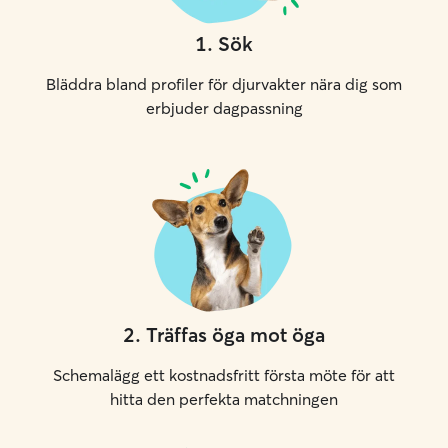
1
.
Sök
Bläddra bland profiler för djurvakter nära dig som
erbjuder dagpassning
2
.
Träffas öga mot öga
Schemalägg ett kostnadsfritt första möte för att
hitta den perfekta matchningen