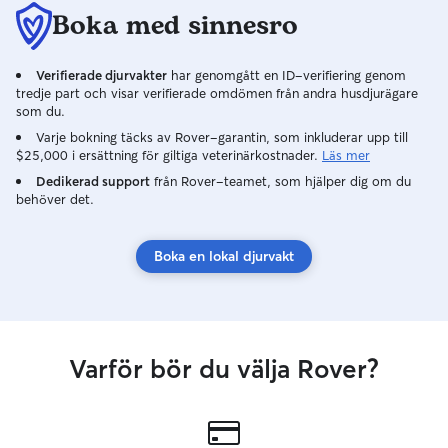
Boka med sinnesro
Verifierade djurvakter
har genomgått en ID-verifiering genom
tredje part och visar verifierade omdömen från andra husdjurägare
som du.
Varje bokning täcks av Rover-garantin, som inkluderar upp till
$25,000 i ersättning för giltiga veterinärkostnader.
Läs mer
Dedikerad support
från Rover-teamet, som hjälper dig om du
behöver det.
Boka en lokal djurvakt
Varför bör du välja Rover?