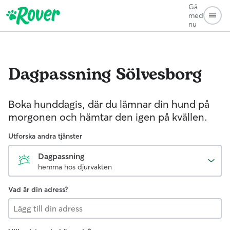
Gå
med
nu
Dagpassning
Sölvesborg
Boka hunddagis, där du lämnar din hund på
morgonen och hämtar den igen på kvällen.
Utforska andra tjänster
Dagpassning
hemma hos djurvakten
Vad är din adress?