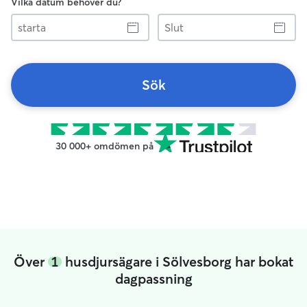
Vilka datum behöver du?
starta
Slut
Sök
30 000+ omdömen på
Över
1
husdjursägare i Sölvesborg har bokat
dagpassning