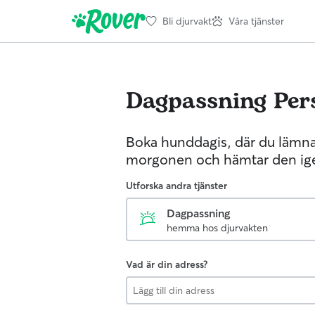
Bli djurvakt
Våra tjänster
Dagpassning
Per
Boka hunddagis, där du lämna
morgonen och hämtar den ige
Utforska andra tjänster
Dagpassning
hemma hos djurvakten
Vad är din adress?