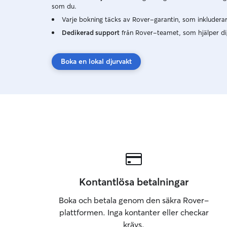
som du.
Varje bokning täcks av Rover-garantin, som inkluderar u
Dedikerad support
från Rover-teamet, som hjälper d
Boka en lokal djurvakt
Kontantlösa betalningar
Boka och betala genom den säkra Rover-
plattformen. Inga kontanter eller checkar
krävs.