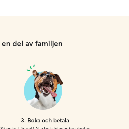
en del av familjen
3
.
Boka och betala
Så enkelt är det! Alla betalningar bearbetas