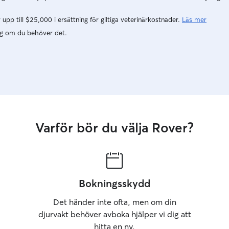
pp till $25,000 i ersättning för giltiga veterinärkostnader.
Läs mer
ig om du behöver det.
Varför bör du välja Rover?
Bokningsskydd
Det händer inte ofta, men om din
djurvakt behöver avboka hjälper vi dig att
hitta en ny.