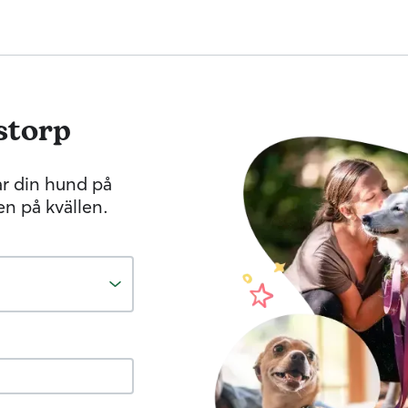
storp
r din hund på
n på kvällen.