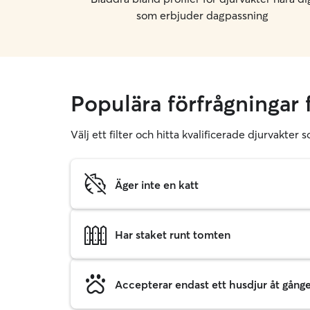
som erbjuder dagpassning
Populära förfrågningar 
Välj ett filter och hitta kvalificerade djurvakte
Äger inte en katt
Har staket runt tomten
Accepterar endast ett husdjur åt gång