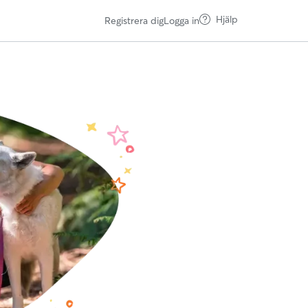
Hjälp
Registrera dig
Logga in