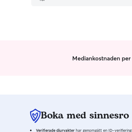
Mediankostnaden per d
Boka med sinnesro
Verifierade djurvakter
har genomgått en ID-verifiering