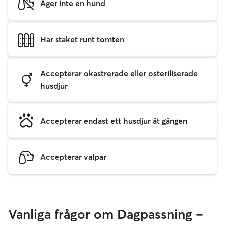
Äger inte en hund
Har staket runt tomten
Accepterar okastrerade eller osteriliserade
husdjur
Accepterar endast ett husdjur åt gången
Accepterar valpar
Vanliga frågor om Dagpassning –