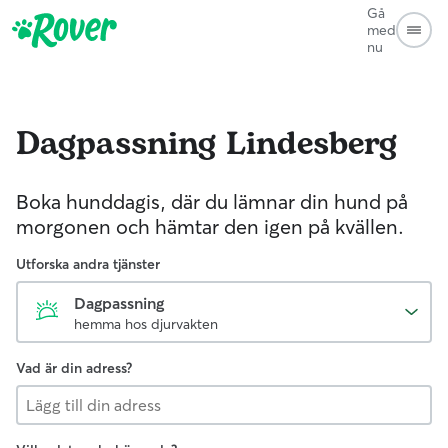
Gå
med
nu
Dagpassning
Lindesberg
Boka hunddagis, där du lämnar din hund på
morgonen och hämtar den igen på kvällen.
Utforska andra tjänster
Dagpassning
hemma hos djurvakten
Vad är din adress?