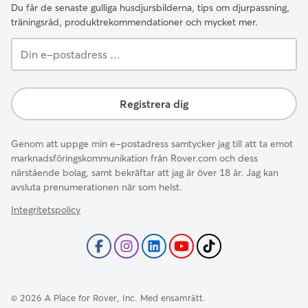
Du får de senaste gulliga husdjursbilderna, tips om djurpassning,
träningsråd, produktrekommendationer och mycket mer.
Din
e-
postadress
...
Registrera dig
Genom att uppge min e-postadress samtycker jag till att ta emot
marknadsföringskommunikation från Rover.com och dess
närstående bolag, samt bekräftar att jag är över 18 år. Jag kan
avsluta prenumerationen när som helst.
Integritetspolicy
©
2026
A Place for Rover, Inc. Med ensamrätt.