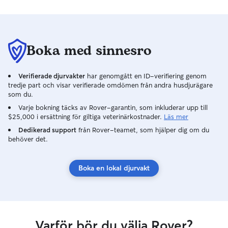
Boka med sinnesro
Verifierade djurvakter
har genomgått en ID-verifiering genom
tredje part och visar verifierade omdömen från andra husdjurägare
som du.
Varje bokning täcks av Rover-garantin, som inkluderar upp till
$25,000 i ersättning för giltiga veterinärkostnader.
Läs mer
Dedikerad support
från Rover-teamet, som hjälper dig om du
behöver det.
Boka en lokal djurvakt
Varför bör du välja Rover?