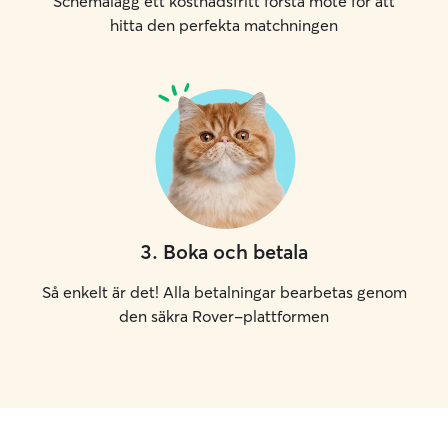
Schemalägg ett kostnadsfritt första möte för att
hitta den perfekta matchningen
3
.
Boka och betala
Så enkelt är det! Alla betalningar bearbetas genom
den säkra Rover-plattformen