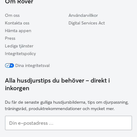
Om Rover
Alingsås
Om oss
Användarvillkor
Kontakta oss
Digital Services Act
Hämta appen
Press
Lediga tjänster
Integritetspolicy
Dina integritetsval
Alla husdjurstips du behöver – direkt i
inkorgen
Du får de senaste gulliga husdjursbilderna, tips om djurpassning,
träningsråd, produktrekommendationer och mycket mer.
Din
e-
postadress