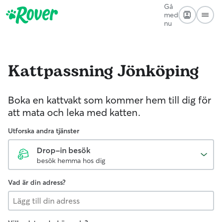
Gå
med
nu
Kattpassning
Jönköping
Boka en kattvakt som kommer hem till dig för
att mata och leka med katten.
Utforska andra tjänster
Drop-in besök
besök hemma hos dig
Vad är din adress?