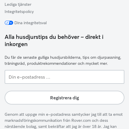
Lediga tjänster
Integritetspolicy
Dina integritetsval
Alla husdjurstips du behöver – direkt i
inkorgen
Du får de senaste gulliga husdjursbilderna, tips om djurpassning,
träningsråd, produktrekommendationer och mycket mer.
Din
e-
postadress
...
Registrera dig
Genom att uppge min e-postadress samtycker jag till att ta emot
marknadsföringskommunikation från Rover.com och dess
närstående bolag, samt bekräftar att jag är över 18 år. Jag kan