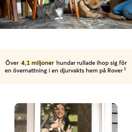
Över
4,1 miljoner
hundar rullade ihop sig för
1
en övernattning i en djurvakts hem på Rover