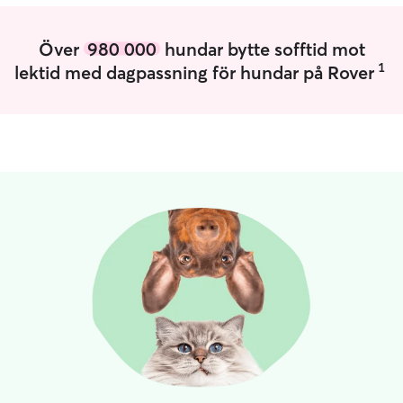
Över
980 000
hundar bytte sofftid mot
1
lektid med dagpassning för hundar på Rover