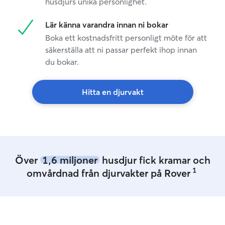
husdjurs unika personlighet.
Lär känna varandra innan ni bokar
Boka ett kostnadsfritt personligt möte för att
säkerställa att ni passar perfekt ihop innan
du bokar.
Hitta en djurvakt
Över
1,6 miljoner
husdjur fick kramar och
1
omvårdnad från djurvakter på Rover