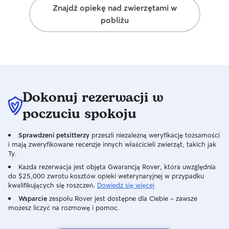
Znajdź opiekę nad zwierzętami w
pobliżu
Dokonuj rezerwacji w
poczuciu spokoju
Sprawdzeni petsitterzy
przeszli niezależną weryfikację tożsamości
i mają zweryfikowane recenzje innych właścicieli zwierząt, takich jak
Ty.
Każda rezerwacja jest objęta Gwarancją Rover, która uwzględnia
do $25,000 zwrotu kosztów opieki weterynaryjnej w przypadku
kwalifikujących się roszczeń.
Dowiedz się więcej
Wsparcie
zespołu Rover jest dostępne dla Ciebie – zawsze
możesz liczyć na rozmowę i pomoc.