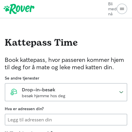
Bli
med
nå
Kattepass
Time
Book kattepass, hvor passeren kommer hjem
til deg for å mate og leke med katten din.
Se andre tjenester
Drop-in-besøk
besøk hjemme hos deg
Hva er adressen din?