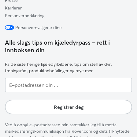
Presse
Karrierer
Personvernerklæring
Personvernvalgene dine
Alle slags tips om kjæledyrpass – rett i
innboksen din
Få de siste herlige kjæledyrbildene, tips om stell av dyr,
treningsråd, produktanbefalinger og mye mer.
E-
postadressen
din
...
Registrer deg
Ved å oppgi e-postadressen min samtykker jeg til å motta
markedsføringskommunikasjon fra Rover.com og dets tilknyttede