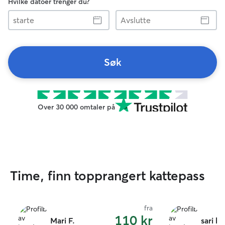
Hvilke datoer trenger du?
starte
Avslutte
Søk
Over 30 000 omtaler på
Time, finn topprangert kattepass
fra
110 kr
Mari F.
sari h.