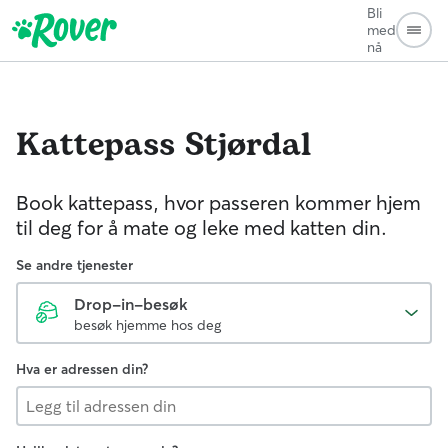
Bli
med
nå
Kattepass
Stjørdal
Book kattepass, hvor passeren kommer hjem
til deg for å mate og leke med katten din.
Se andre tjenester
Drop-in-besøk
besøk hjemme hos deg
Hva er adressen din?