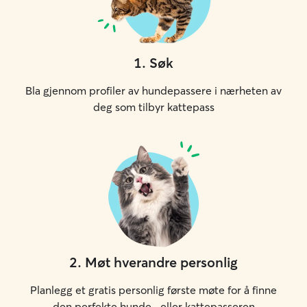
1
.
Søk
Bla gjennom profiler av hundepassere i nærheten av
deg som tilbyr kattepass
2
.
Møt hverandre personlig
Planlegg et gratis personlig første møte for å finne
den perfekte hunde- eller kattepasseren