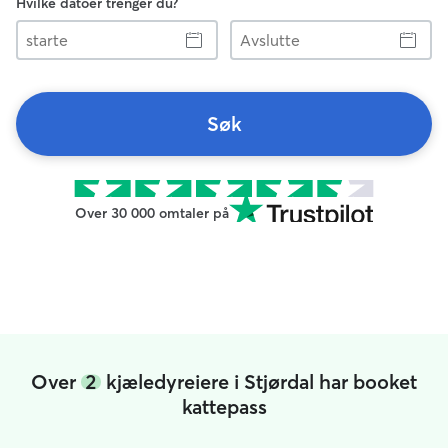
Hvilke datoer trenger du?
starte
Avslutte
Søk
Over 30 000 omtaler på
Over
2
kjæledyreiere i Stjørdal har booket
kattepass