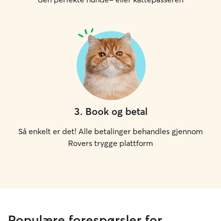
3
.
Book og betal
Så enkelt er det! Alle betalinger behandles gjennom
Rovers trygge plattform
Populære forespørsler for