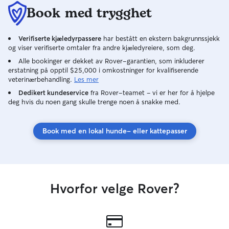
Book med trygghet
Verifiserte kjæledyrpassere
har bestått en ekstern bakgrunnssjekk
og viser verifiserte omtaler fra andre kjæledyreiere, som deg.
Alle bookinger er dekket av Rover-garantien, som inkluderer
erstatning på opptil $25,000 i omkostninger for kvalifiserende
veterinærbehandling.
Les mer
Dedikert kundeservice
fra Rover-teamet – vi er her for å hjelpe
deg hvis du noen gang skulle trenge noen å snakke med.
Book med en lokal hunde- eller kattepasser
Hvorfor velge Rover?