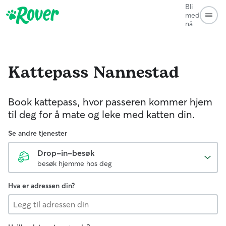
Bli
med
nå
Kattepass
Nannestad
Book kattepass, hvor passeren kommer hjem
til deg for å mate og leke med katten din.
Se andre tjenester
Drop-in-besøk
besøk hjemme hos deg
Hva er adressen din?