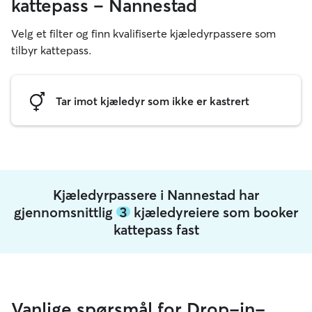
kattepass – Nannestad
Velg et filter og finn kvalifiserte kjæledyrpassere som
tilbyr kattepass.
Tar imot kjæledyr som ikke er kastrert
Kjæledyrpassere i Nannestad har
gjennomsnittlig
3
kjæledyreiere som booker
kattepass fast
Vanlige spørsmål for Drop-in-