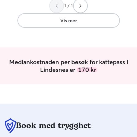
1 / 1
Vis mer
Mediankostnaden per besøk for kattepass i
Lindesnes er
170 kr
Book med trygghet