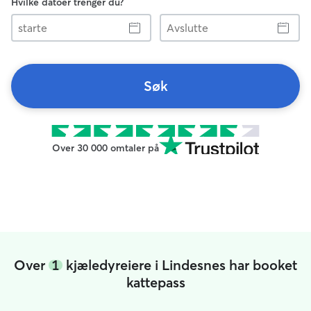
Hvilke datoer trenger du?
starte
Avslutte
Søk
Over 30 000 omtaler på
Over
1
kjæledyreiere i Lindesnes har booket
kattepass