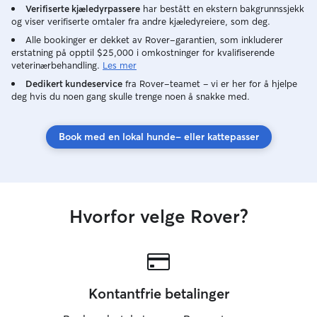
Verifiserte kjæledyrpassere
har bestått en ekstern bakgrunnssjekk
og viser verifiserte omtaler fra andre kjæledyreiere, som deg.
Alle bookinger er dekket av Rover-garantien, som inkluderer
erstatning på opptil $25,000 i omkostninger for kvalifiserende
veterinærbehandling.
Les mer
Dedikert kundeservice
fra Rover-teamet – vi er her for å hjelpe
deg hvis du noen gang skulle trenge noen å snakke med.
Book med en lokal hunde- eller kattepasser
Hvorfor velge Rover?
Kontantfrie betalinger