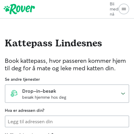
Bli
med
nå
Kattepass
Lindesnes
Book kattepass, hvor passeren kommer hjem
til deg for å mate og leke med katten din.
Se andre tjenester
Drop-in-besøk
besøk hjemme hos deg
Hva er adressen din?