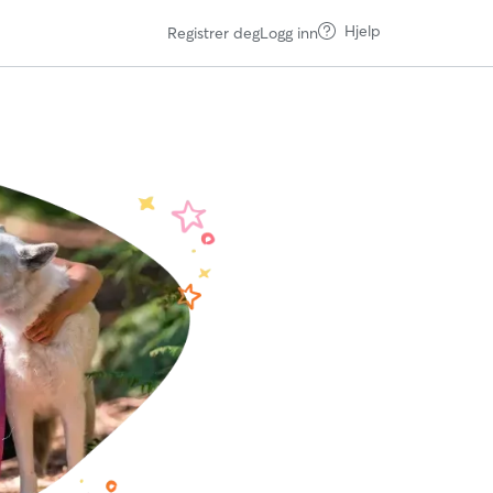
Hjelp
Registrer deg
Logg inn