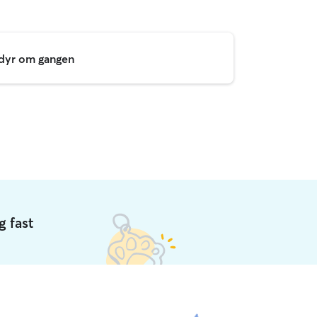
edyr om gangen
 fast