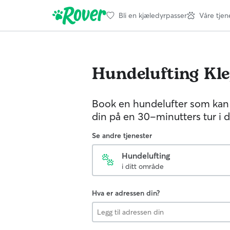
Bli en kjæledyrpasser
Våre tjen
Hundelufting
Kl
Book en hundelufter som ka
din på en 30-minutters tur i d
Se andre tjenester
Hundelufting
i ditt område
Hva er adressen din?