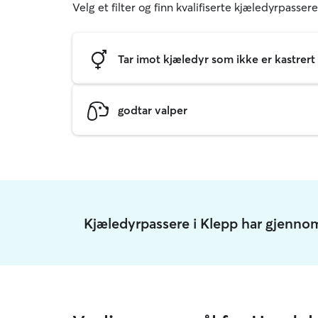
Velg et filter og finn kvalifiserte kjæledyrpasser
Tar imot kjæledyr som ikke er kastrert
godtar valper
Kjæledyrpassere i Klepp har gjennom