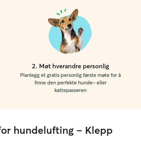
2
.
Møt hverandre personlig
Planlegg et gratis personlig første møte for å
finne den perfekte hunde- eller
kattepasseren
for hundelufting – Klepp