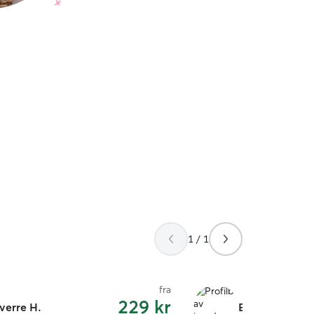
1 / 1
fra
229 kr
verre H.
Emre S.