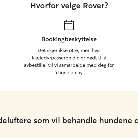
Hvorfor velge Rover?
Bookingbeskyttelse
Det skjer ikke ofte, men hvis
kjæledyrpasseren din er nødt til å
avbestille, vil vi samarbeide med deg for
å finne en ny.
deluftere som vil behandle hundene d