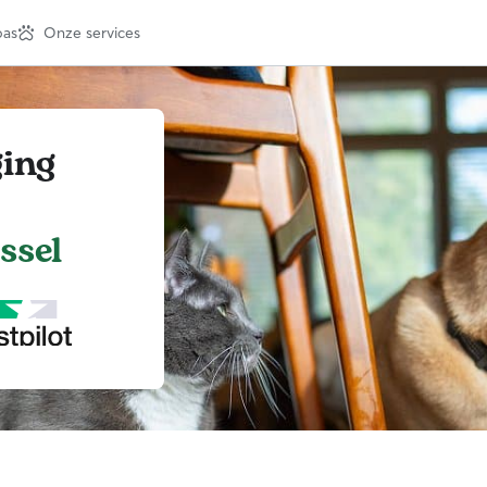
pas
Onze services
ging
ssel