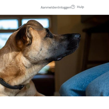
Hulp
Aanmelden
Inloggen