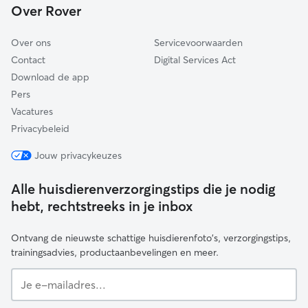
Over Rover
Aalburg
Over ons
Servicevoorwaarden
Contact
Digital Services Act
Download de app
Pers
Vacatures
Privacybeleid
Jouw privacykeuzes
Alle huisdierenverzorgingstips die je nodig
hebt, rechtstreeks in je inbox
Ontvang de nieuwste schattige huisdierenfoto's, verzorgingstips,
trainingsadvies, productaanbevelingen en meer.
Je
e-