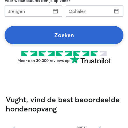
Voor welke datums ben je op zoek?
Brengen
Ophalen
Zoeken
Meer dan 30.000 reviews op
Vught, vind de best beoordeelde
hondenopvang
vanaf