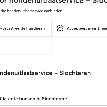
or hondenuitlaatservice - Slo
s die hondenuitlaatservice aanbieden.
et-gecastreerde huisdieren
Accepteert maar 1 huisd
ndenuitlaatservice - Slochteren
later te boeken in Slochteren?