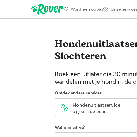
Word een oppas
Onze service
Hondenuitlaatser
Slochteren
Boek een uitlater die 30 minu
wandelen met je hond in de 
Ontdek andere services
Hondenuitlaatservice
bij jou in de buurt
Wat is je adres?