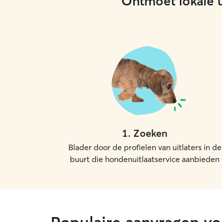
Ontmoet lokale ui
1
.
Zoeken
Blader door de profielen van uitlaters in de
buurt die hondenuitlaatservice aanbieden