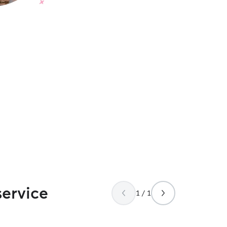
service
1 / 1