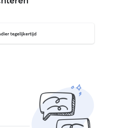
chteren
ier tegelijkertijd