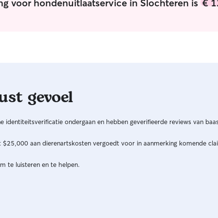
ng voor hondenuitlaatservice in Slochteren is
€ 1
ust gevoel
 identiteitsverificatie ondergaan en hebben geverifieerde reviews van baas
ot $25,000 aan dierenartskosten vergoedt voor in aanmerking komende cla
m te luisteren en te helpen.