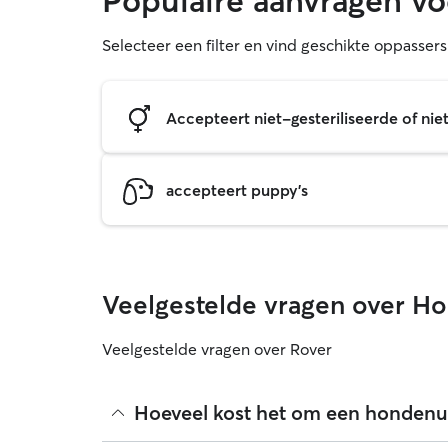
Populaire aanvragen vo
Selecteer een filter en vind geschikte oppasser
Accepteert niet-gesteriliseerde of ni
accepteert puppy's
Veelgestelde vragen over Ho
Veelgestelde vragen over Rover
Hoeveel kost het om een hondenuit