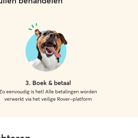
 zullen behandelen
3
.
Boek & betaal
Zo eenvoudig is het! Alle betalingen worden
verwerkt via het veilige Rover-platform