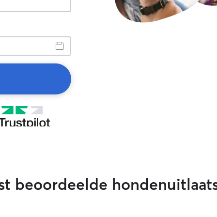
st beoordeelde hondenuitlaat