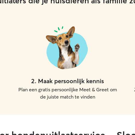
tlaters die je huisdieren als familie
2
.
Maak persoonlijk kennis
Plan een gratis persoonlijke Meet & Greet om
de juiste match te vinden