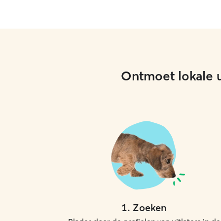
Ontmoet lokale ui
1
.
Zoeken