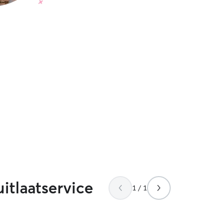
tlaatservice
1 / 1