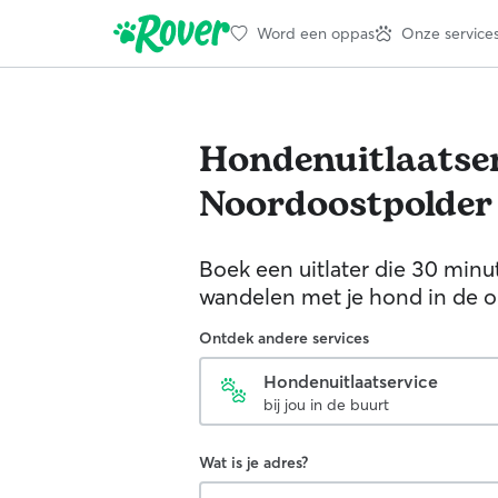
Word een oppas
Onze service
Hondenuitlaatser
Noordoostpolder
Boek een uitlater die 30 minu
wandelen met je hond in de 
Ontdek andere services
Hondenuitlaatservice
bij jou in de buurt
Wat is je adres?