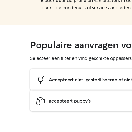
Blader door de profielen van uitlaters in de
buurt die hondenuitlaatservice aanbieden
Populaire aanvragen vo
Selecteer een filter en vind geschikte oppasser
Accepteert niet-gesteriliseerde of ni
accepteert puppy's