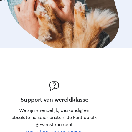
Support van wereldklasse
We zijn vriendelijk, deskundig en
absolute huisdierfanaten. Je kunt op elk
gewenst moment
contact met ons opnemen
.