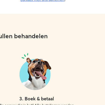
 zullen behandelen
3
.
Boek & betaal