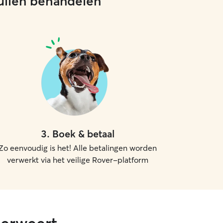
 zullen behandelen
3
.
Boek & betaal
Zo eenvoudig is het! Alle betalingen worden
verwerkt via het veilige Rover-platform