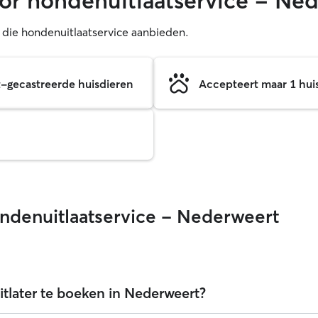
or hondenuitlaatservice - Ne
s die hondenuitlaatservice aanbieden.
et-gecastreerde huisdieren
Accepteert maar 1 huisd
ndenuitlaatservice - Nederweert
tlater te boeken in Nederweert?