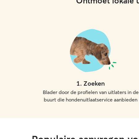
Ontmoet lokale ui
1
.
Zoeken
Blader door de profielen van uitlaters in de
buurt die hondenuitlaatservice aanbieden