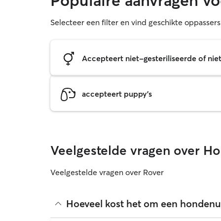
Populaire aanvragen vo
Selecteer een filter en vind geschikte oppasser
Accepteert niet-gesteriliseerde of ni
accepteert puppy's
Veelgestelde vragen over Ho
Veelgestelde vragen over Rover
Hoeveel kost het om een hondenui