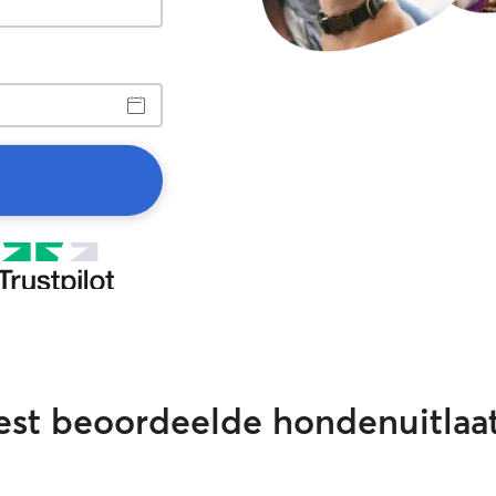
est beoordeelde hondenuitlaat