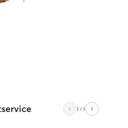
service
1 / 1