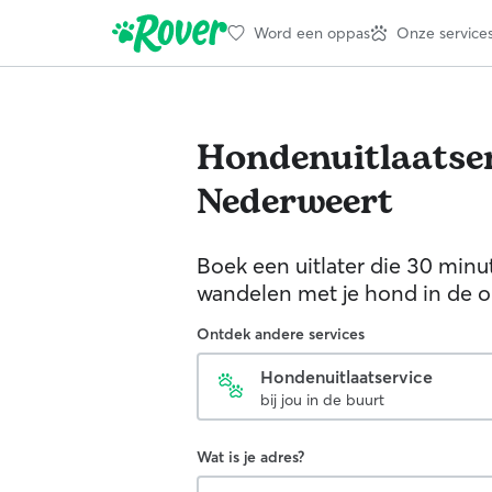
Word een oppas
Onze service
Hondenuitlaatser
Nederweert
Boek een uitlater die 30 minu
wandelen met je hond in de 
Ontdek andere services
Hondenuitlaatservice
bij jou in de buurt
Wat is je adres?