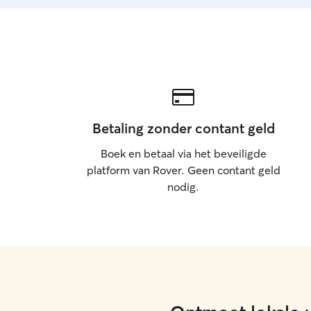
altijd aan de leiband gedaan.
Betaling zonder contant geld
Boek en betaal via het beveiligde
platform van Rover. Geen contant geld
nodig.