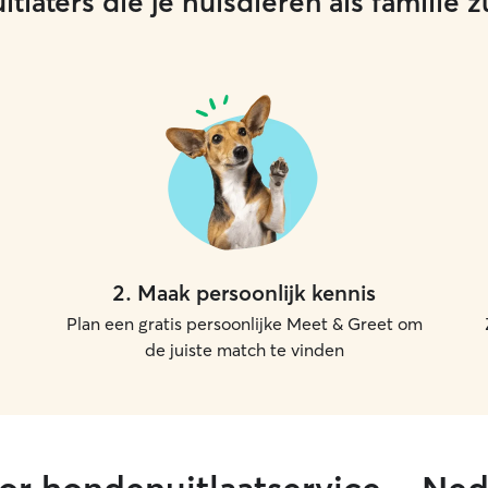
tlaters die je huisdieren als familie
2
.
Maak persoonlijk kennis
Plan een gratis persoonlijke Meet & Greet om
de juiste match te vinden