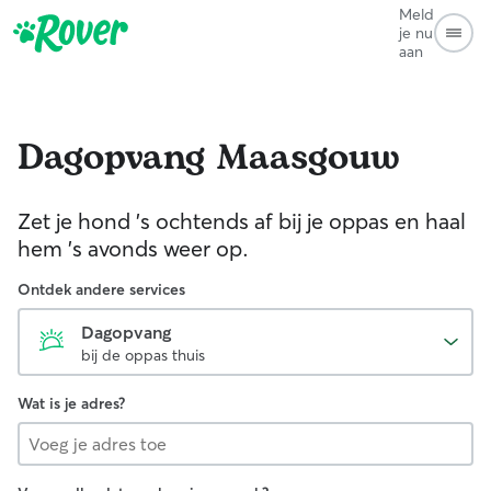
Meld
je nu
aan
Dagopvang
Maasgouw
Zet je hond 's ochtends af bij je oppas en haal
hem 's avonds weer op.
Ontdek andere services
Dagopvang
bij de oppas thuis
Wat is je adres?