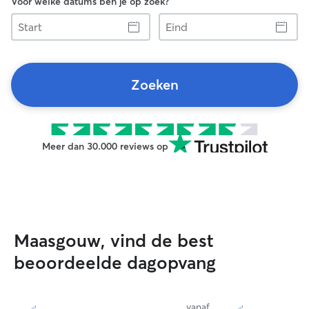
Voor welke datums ben je op zoek?
Start
Eind
Zoeken
Meer dan 30.000 reviews op
Maasgouw, vind de best
beoordeelde dagopvang
vanaf