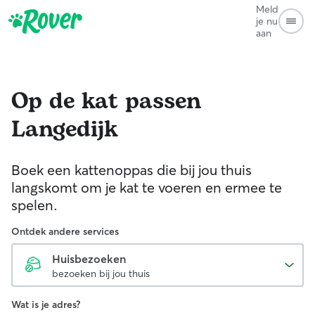
Meld
je nu
aan
Op de kat passen
Langedijk
Boek een kattenoppas die bij jou thuis
langskomt om je kat te voeren en ermee te
spelen.
Ontdek andere services
Huisbezoeken
bezoeken bij jou thuis
Wat is je adres?