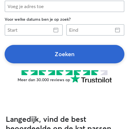
Voor welke datums ben je op zoek?
Start
Eind
Zoeken
Meer dan 30.000 reviews op
Langedijk, vind de best
beoordeelde op de kat passen