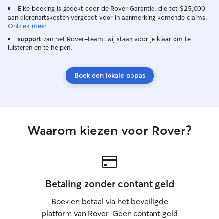
Elke boeking is gedekt door de Rover Garantie, die tot $25,000
fed according to their routine
aan dierenartskosten vergoedt voor in aanmerking komende claims.
Ontdek meer
support
van het Rover-team: wij staan voor je klaar om te
luisteren en te helpen.
Boek een lokale oppas
Waarom kiezen voor Rover?
Betaling zonder contant geld
Boek en betaal via het beveiligde
platform van Rover. Geen contant geld