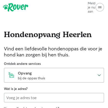
Meld
je nu
aan
Hondenopvang
Heerlen
Vind een liefdevolle hondenoppas die voor je
hond kan zorgen bij hen thuis.
Ontdek andere services
Opvang
bij de oppas thuis
Wat is je adres?