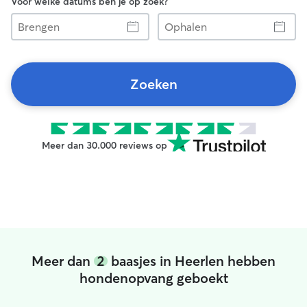
Voor welke datums ben je op zoek?
Brengen
Ophalen
Zoeken
Meer dan 30.000 reviews op
Meer dan
2
baasjes in Heerlen hebben
hondenopvang geboekt