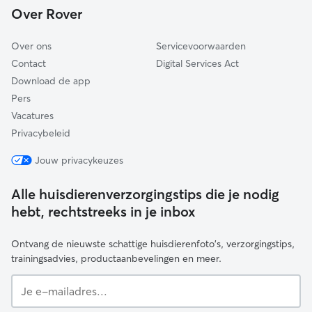
Over Rover
Meppel
Over ons
Servicevoorwaarden
Contact
Digital Services Act
Download de app
Pers
Vacatures
Privacybeleid
Jouw privacykeuzes
Alle huisdierenverzorgingstips die je nodig
hebt, rechtstreeks in je inbox
Ontvang de nieuwste schattige huisdierenfoto's, verzorgingstips,
trainingsadvies, productaanbevelingen en meer.
Je
e-