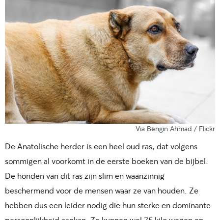
Via Bengin Ahmad / Flickr
De Anatolische herder is een heel oud ras, dat volgens
sommigen al voorkomt in de eerste boeken van de bijbel.
De honden van dit ras zijn slim en waanzinnig
beschermend voor de mensen waar ze van houden. Ze
hebben dus een leider nodig die hun sterke en dominante
persoonlijkheid aankan. Ze kunnen wel 75 kilo wegen en