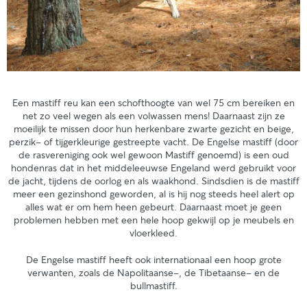
Een mastiff reu kan een schofthoogte van wel 75 cm bereiken en
net zo veel wegen als een volwassen mens! Daarnaast zijn ze
moeilijk te missen door hun herkenbare zwarte gezicht en beige,
perzik- of tijgerkleurige gestreepte vacht. De Engelse mastiff (door
de
rasvereniging
ook wel gewoon Mastiff genoemd) is een oud
hondenras dat in het middeleeuwse Engeland werd gebruikt voor
de jacht, tijdens de oorlog en als waakhond. Sindsdien is de mastiff
meer een gezinshond geworden, al is hij nog steeds heel alert op
alles wat er om hem heen gebeurt. Daarnaast moet je geen
problemen hebben met een hele hoop gekwijl op je meubels en
vloerkleed.
De Engelse mastiff heeft ook internationaal een hoop grote
verwanten, zoals de Napolitaanse-, de Tibetaanse- en de
bullmastiff.