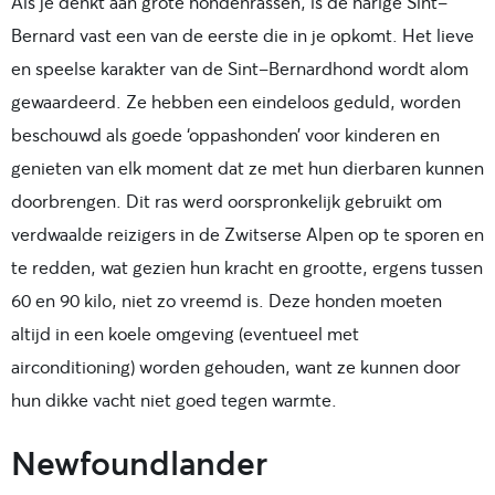
Als je denkt aan grote hondenrassen, is de harige Sint-
Bernard vast een van de eerste die in je opkomt. Het lieve
en speelse karakter van de Sint-Bernardhond wordt alom
gewaardeerd. Ze hebben een eindeloos geduld, worden
beschouwd als goede ‘oppashonden’ voor kinderen en
genieten van elk moment dat ze met hun dierbaren kunnen
doorbrengen. Dit ras werd oorspronkelijk gebruikt om
verdwaalde reizigers in de Zwitserse Alpen op te sporen en
te redden, wat gezien hun kracht en grootte, ergens tussen
60 en 90 kilo, niet zo vreemd is. Deze honden moeten
altijd in een koele omgeving (eventueel met
airconditioning) worden gehouden, want ze kunnen door
hun dikke vacht niet goed tegen warmte.
Newfoundlander