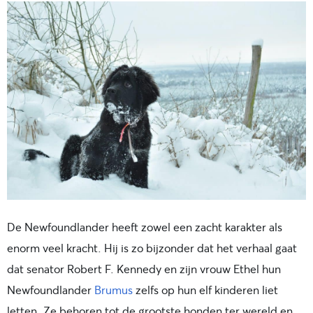
De
Newfoundland
er
heeft zowel een zacht karakter als
enorm veel kracht. Hij is zo bijzonder dat het verhaal gaat
dat senator Robert F. Kennedy en zijn vrouw Ethel hun
Newfoundlander
Brumus
zelfs op hun elf kinderen liet
letten. Ze behoren tot de grootste honden ter wereld en