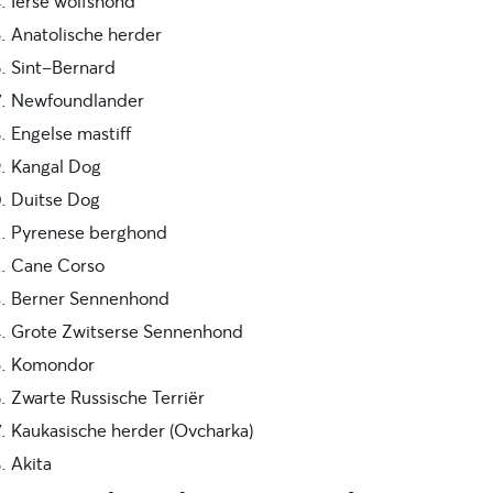
Ierse wolfshond
Anatolische herder
Sint-Bernard
Newfoundlander
Engelse mastiff
Kangal Dog
Duitse Dog
Pyrenese berghond
Cane Corso
Berner Sennenhond
Grote Zwitserse Sennenhond
Komondor
Zwarte Russische Terriër
Kaukasische herder (Ovcharka)
Akita