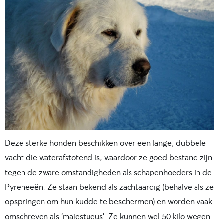
Deze sterke honden beschikken over een lange, dubbele
vacht die waterafstotend is, waardoor ze goed bestand zijn
tegen de zware omstandigheden als schapenhoeders in de
Pyreneeën. Ze staan bekend als zachtaardig (behalve als ze
opspringen om hun kudde te beschermen) en worden vaak
omschreven als ‘majestueus’. Ze kunnen wel 50 kilo wegen.