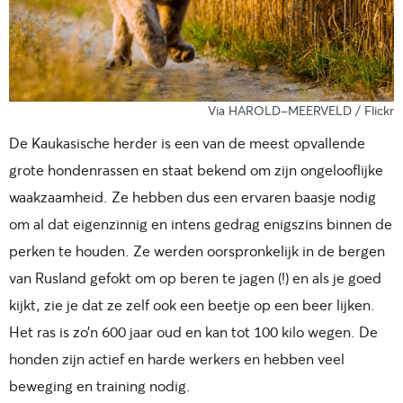
Via HAROLD-MEERVELD / Flickr
De
Kaukasische herder
is een van de meest opvallende
grote hondenrassen en staat bekend om zijn ongelooflijke
waakzaamheid. Ze hebben dus een ervaren baasje nodig
om al dat eigenzinnig en intens gedrag enigszins binnen de
perken te houden. Ze werden oorspronkelijk in de bergen
van Rusland gefokt om op beren te jagen (!) en als je goed
kijkt, zie je dat ze zelf ook een beetje op een beer lijken.
Het ras is zo’n 600 jaar oud en kan tot 100 kilo wegen. De
honden zijn actief en harde werkers en hebben veel
beweging en training nodig.