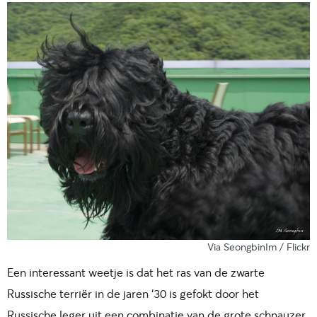
Via SeongbinIm / Flickr
Een interessant weetje is dat het ras van de zwarte
Russische terriër in de jaren ‘30 is gefokt door het
Russische leger uit een combinatie van de grote schnauzer,