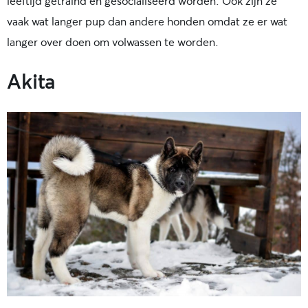
leeftijd getraind en gesocialiseerd worden. Ook zijn ze
vaak wat langer pup dan andere honden omdat ze er wat
langer over doen om volwassen te worden.
Akita