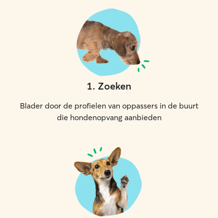
have always given to our own beloved
dogs and cat.
1
.
Zoeken
Blader door de profielen van oppassers in de buurt
die hondenopvang aanbieden