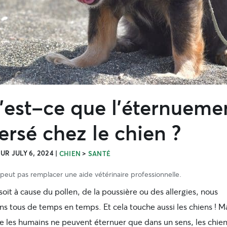
’est-ce que l’éternueme
ersé chez le chien ?
UR JULY 6, 2024
|
>
CHIEN
SANTÉ
e peut pas remplacer une aide vétérinaire professionnelle.
oit à cause du pollen, de la poussière ou des allergies, nous
s tous de temps en temps. Et cela touche aussi les chiens ! Ma
ue les humains ne peuvent éternuer que dans un sens, les chie