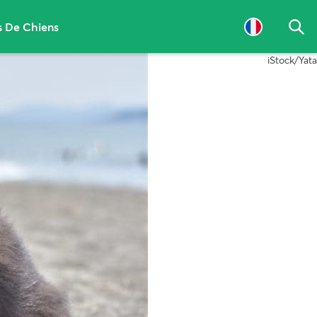
 De Chiens
Che
iStock/Yata