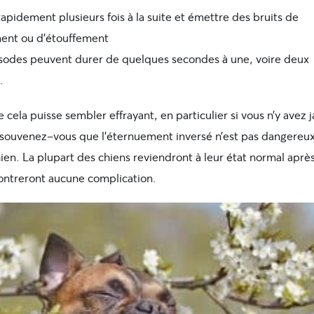
rapidement plusieurs fois à la suite et émettre des bruits de
ment ou d’étouffement
sodes peuvent durer de quelques secondes à une, voire deux
.
 cela puisse sembler effrayant, en particulier si vous n’y avez 
, souvenez-vous que l’éternuement inversé n’est pas dangereu
ien. La plupart des chiens reviendront à leur état normal après
ontreront aucune complication.