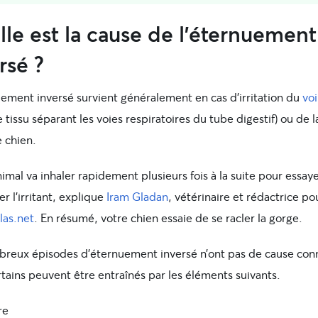
le est la cause de l’éternuement
rsé ?
uement inversé survient généralement en cas d’irritation du
voi
e tissu séparant les voies respiratoires du tube digestif) ou de 
e chien.
imal va inhaler rapidement plusieurs fois à la suite pour essay
er l’irritant, explique
Iram Gladan
, vétérinaire et rédactrice po
las.net
. En résumé, votre chien essaie de se racler la gorge.
reux épisodes d’éternuement inversé n’ont pas de cause con
tains peuvent être entraînés par les éléments suivants.
re