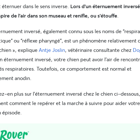
 éternuer dans le sens inverse.
Lors d’un éternuement inversé
pire de l’air dans son museau et renifle, ou s’étouffe
.
ernuement inversé, également connu sous les noms de “respira
tique” ou “réflexe pharyngé”, est un phénomène relativement 
 chien », explique
Antje Joslin
, vétérinaire consultante chez
Do
n éternuement inversé, votre chien peut avoir l’air de rencont
tés respiratoires. Toutefois, ce comportement est normal et
ement anodin.
z-en plus sur l’éternuement inversé chez le chien ci-dessous
nt comment le repérer et la marche à suivre pour aider votre
n épisode.