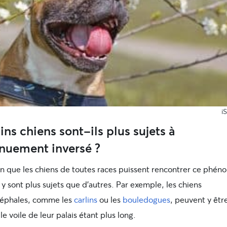
i
ins chiens sont-ils plus sujets à
rnuement inversé ?
en que les chiens de toutes races puissent rencontrer ce phé
 y sont plus sujets que d’autres. Par exemple, les chiens
éphales, comme les
carlins
ou les
bouledogues
, peuvent y êtr
 le voile de leur palais étant plus long.