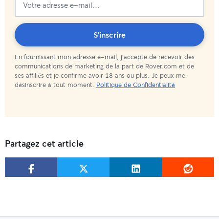
Vous
S'inscrire
En fournissant mon adresse e-mail, j'accepte de recevoir des
êtes
communications de marketing de la part de Rover.com et de
ses affiliés et je confirme avoir 18 ans ou plus. Je peux me
abonné(e)
désinscrire à tout moment.
Politique de Confidentialité
!
Partagez cet article