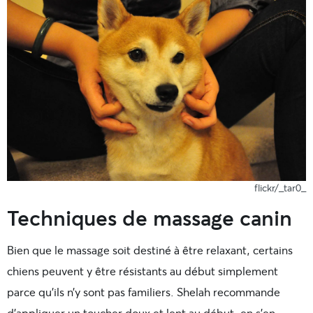
flickr/_tar0_
Techniques de massage canin
Bien que le massage soit destiné à être relaxant, certains
chiens peuvent y être résistants au début simplement
parce qu’ils n’y sont pas familiers. Shelah recommande
d’appliquer un toucher doux et lent au début, en s’en