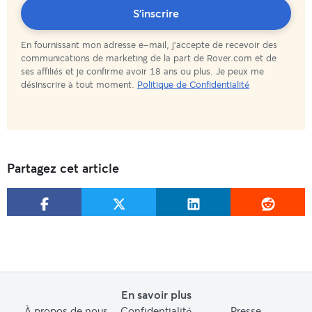
Vous
S'inscrire
En fournissant mon adresse e-mail, j'accepte de recevoir des
êtes
communications de marketing de la part de Rover.com et de
ses affiliés et je confirme avoir 18 ans ou plus. Je peux me
abonné(e)
désinscrire à tout moment.
Politique de Confidentialité
!
Partagez cet article
En savoir plus
À propos de nous
Confidentialité
Presse