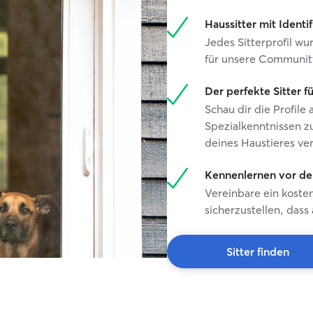
Haussitter mit Identi
Jedes Sitterprofil w
für unsere Communit
Der perfekte Sitter f
Schau dir die Profil
Spezialkenntnissen zu
deines Haustieres ve
Kennenlernen vor de
Vereinbare ein koste
sicherzustellen, dass
Sitter finden