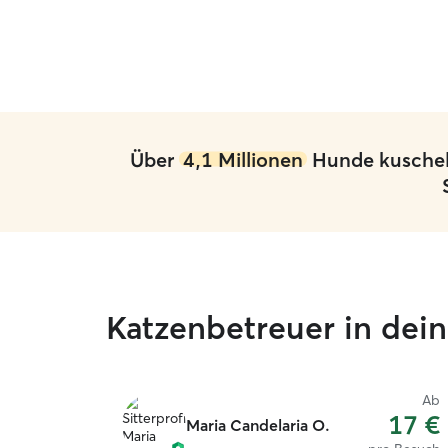
Über
4,1 Millionen
Hunde kuschelt
Katzenbetreuer in dei
Ab
17 €
Maria Candelaria O.