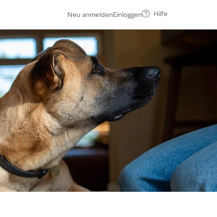
Hilfe
Neu anmelden
Einloggen