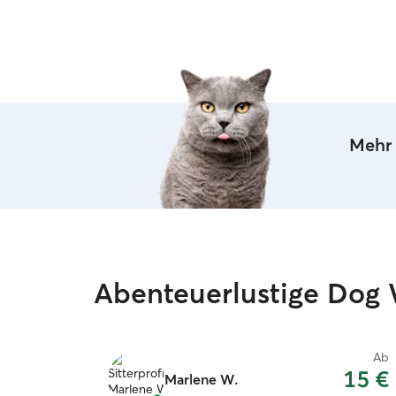
Mehr 
Abenteuerlustige Dog
Ab
15 €
Marlene W.