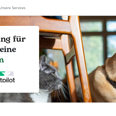
Unsere Services
ung für
eine
m