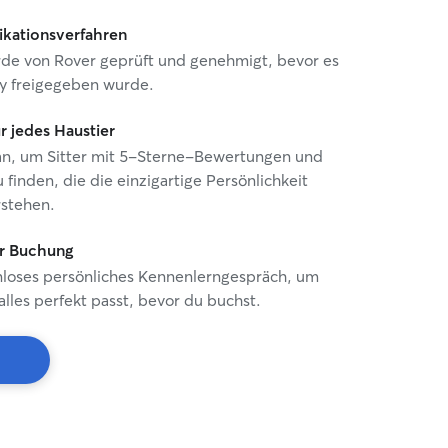
fikationsverfahren
urde von Rover geprüft und genehmigt, bevor es
y freigegeben wurde.
ür jedes Haustier
e an, um Sitter mit 5-Sterne-Bewertungen und
 finden, die die einzigartige Persönlichkeit
rstehen.
r Buchung
nloses persönliches Kennenlerngespräch, um
 alles perfekt passt, bevor du buchst.