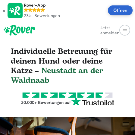
Rover-App
×
Öffnen
23k+
Bewertungen
Jetzt
anmelden
Individuelle Betreuung für
deinen Hund oder deine
Katze –
Neustadt an der
Waldnaab
30.000+ Bewertungen auf