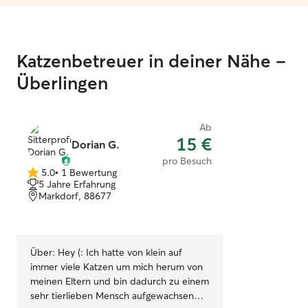
Katzenbetreuer in deiner Nähe –
Überlingen
Ab
15 €
Dorian G.
pro Besuch
5.0
•
1 Bewertung
5.0
5 Jahre Erfahrung
von
Markdorf, 88677
5
Sternen
Über:
Hey (: Ich hatte von klein auf
immer viele Katzen um mich herum von
meinen Eltern und bin dadurch zu einem
sehr tierlieben Mensch aufgewachsen