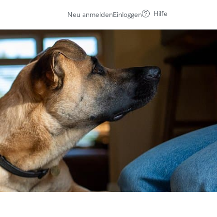
Hilfe
Neu anmelden
Einloggen