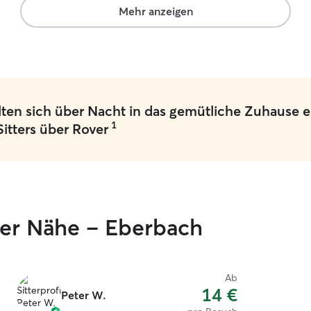
Mehr anzeigen
en sich über Nacht in das gemütliche Zuhause e
1
Sitters über Rover
ner Nähe – Eberbach
Ab
14 €
Peter W.