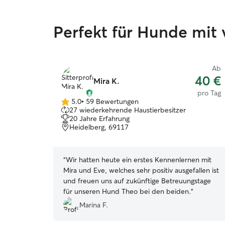
Perfekt für Hunde mit 
Ab
40 €
Mira K.
pro Tag
5.0
•
59 Bewertungen
5.0
27 wiederkehrende Haustierbesitzer
von
20 Jahre Erfahrung
5
Heidelberg, 69117
Sternen
“
Wir hatten heute ein erstes Kennenlernen mit
Mira und Eve, welches sehr positiv ausgefallen ist
und freuen uns auf zukünftige Betreuungstage
für unseren Hund Theo bei den beiden.
”
Marina F.