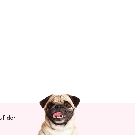
uf der