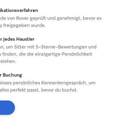
fikationsverfahren
urde von Rover geprüft und genehmigt, bevor es
y freigegeben wurde.
ür jedes Haustier
e an, um Sitter mit 5-Sterne-Bewertungen und
 finden, die die einzigartige Persönlichkeit
rstehen.
r Buchung
nloses persönliches Kennenlerngespräch, um
 alles perfekt passt, bevor du buchst.