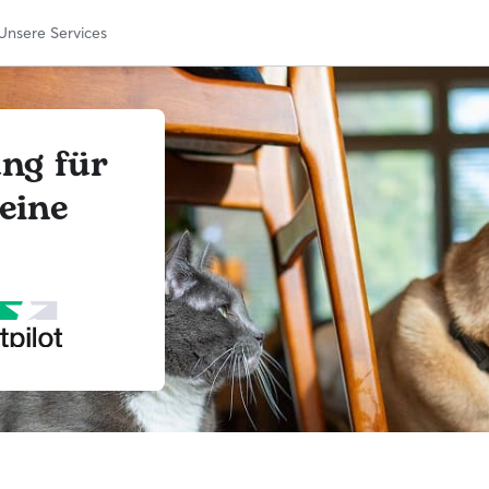
Unsere Services
ung für
eine