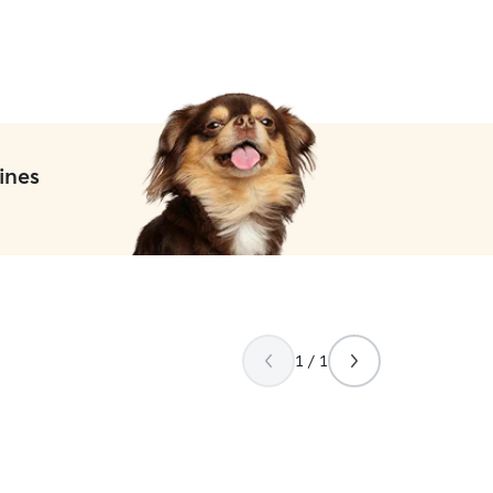
ines
1 / 1