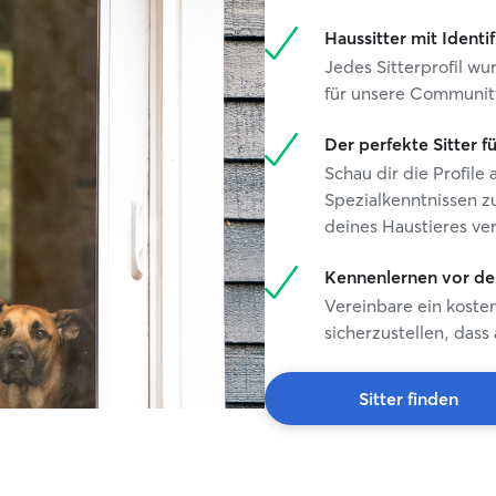
Haussitter mit Identi
Jedes Sitterprofil w
für unsere Communit
Der perfekte Sitter f
Schau dir die Profil
Spezialkenntnissen zu
deines Haustieres ve
Kennenlernen vor de
Vereinbare ein koste
sicherzustellen, dass
Sitter finden