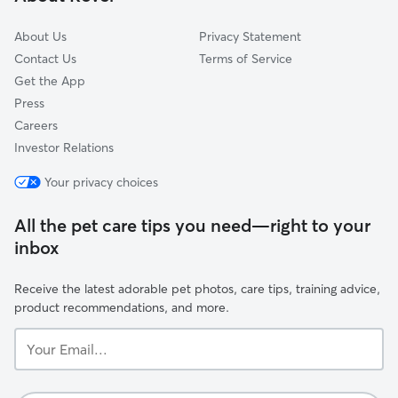
Saint-Léonard, QC
About Us
Privacy Statement
Contact Us
Terms of Service
Get the App
Press
Careers
Investor Relations
Your privacy choices
All the pet care tips you need—right to your
inbox
Receive the latest adorable pet photos, care tips, training advice,
product recommendations, and more.
Your
Email...