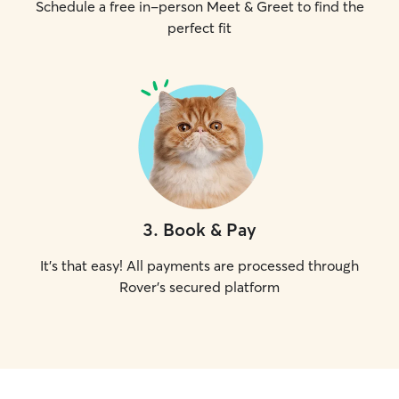
Schedule a free in-person Meet & Greet to find the
perfect fit
3
.
Book & Pay
It's that easy! All payments are processed through
Rover's secured platform