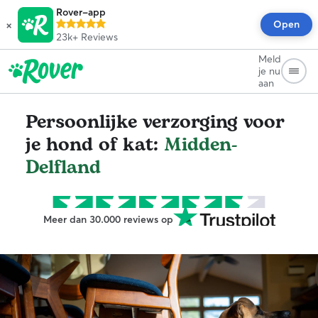
Rover-app
×
Open
23k+
Reviews
Meld
je nu
aan
Persoonlijke verzorging voor
je hond of kat:
Midden-
Delfland
Meer dan 30.000 reviews op