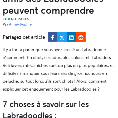
peuvent comprendre
>
CHIEN
RACES
Par
Anne-Sophie
Partagez cet article
Il y a fort à parier que vous ayez croisé un Labradoodle
récemment. En effet, ces adorables chiens mi-Labradors
Retrievers mi-Caniches sont de plus en plus populaires, et
difficiles à manquer sous leurs airs de gros nounours en
peluche, surtout lorsqu’ils sont chiots ! Alors, comment
expliquer cet engouement pour les Labradoodles ?
7 choses à savoir sur les
Labradoodles :