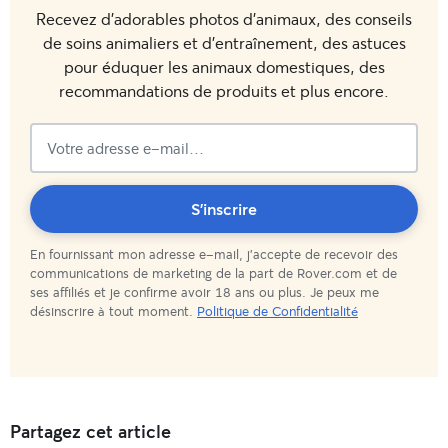
Recevez d'adorables photos d'animaux, des conseils
de soins animaliers et d'entraînement, des astuces
pour éduquer les animaux domestiques, des
recommandations de produits et plus encore.
Vous
S'inscrire
En fournissant mon adresse e-mail, j'accepte de recevoir des
êtes
communications de marketing de la part de Rover.com et de
ses affiliés et je confirme avoir 18 ans ou plus. Je peux me
abonné(e)
désinscrire à tout moment.
Politique de Confidentialité
!
Partagez cet article