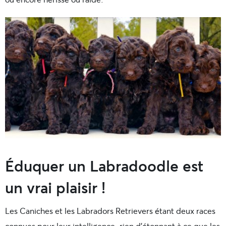
Éduquer un Labradoodle est
un vrai plaisir !
Les Caniches et les Labradors Retrievers étant deux races
connues pour leur intelligence, rien d’étonnant à ce que les