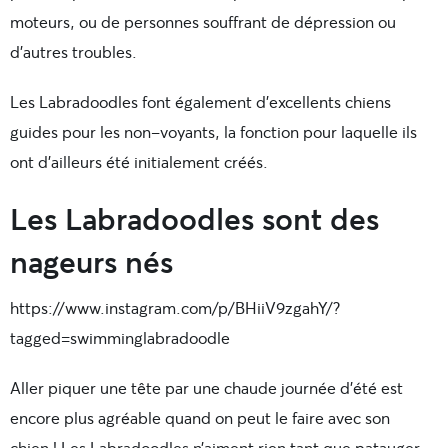
moteurs, ou de personnes souffrant de dépression ou
d’autres troubles.
Les Labradoodles font également d’excellents chiens
guides pour les non-voyants, la fonction pour laquelle ils
ont d’ailleurs été initialement créés.
Les Labradoodles sont des
nageurs nés
https://www.instagram.com/p/BHiiV9zgahY/?
tagged=swimminglabradoodle
Aller piquer une tête par une chaude journée d’été est
encore plus agréable quand on peut le faire avec son
chien ! Les Labradoodles n’aiment rien tant que patauger,