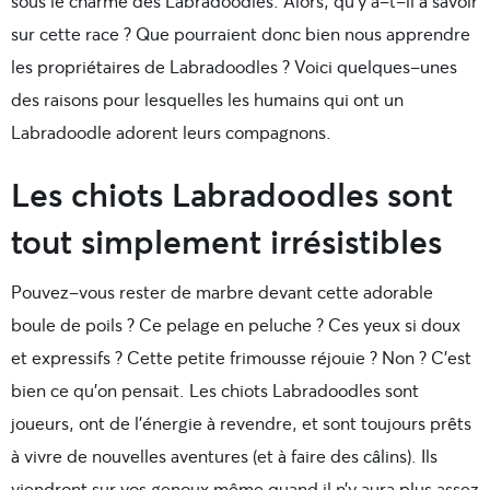
sous le charme
des Labradoodles. Alors, qu’y a-t-il à savoir
sur cette race ? Que pourraient donc bien nous apprendre
les propriétaires de Labradoodles ? Voici quelques-unes
des raisons pour lesquelles les humains qui ont un
Labradoodle adorent leurs compagnons.
Les chiots Labradoodles sont
tout simplement irrésistibles
Pouvez-vous rester de marbre devant cette adorable
boule de poils ? Ce pelage en peluche ? Ces yeux si doux
et expressifs ? Cette petite frimousse réjouie ? Non ? C’est
bien ce qu’on pensait. Les chiots Labradoodles sont
joueurs, ont de l’énergie à revendre, et sont toujours prêts
à vivre de nouvelles aventures (et à faire des câlins). Ils
viendront sur vos genoux même quand il n’y aura plus assez