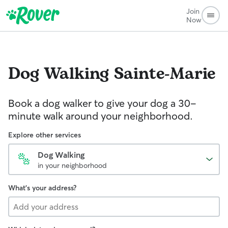
Join
Now
Dog Walking
Sainte-Marie
Book a dog walker to give your dog a 30-
minute walk around your neighborhood.
Explore other services
Dog Walking
in your neighborhood
What's your address?