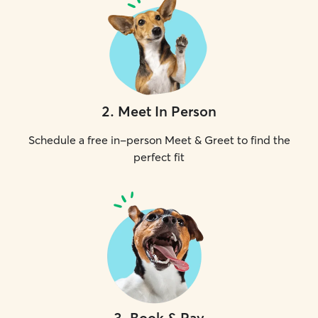
2
.
Meet In Person
Schedule a free in-person Meet & Greet to find the
perfect fit
3
.
Book & Pay