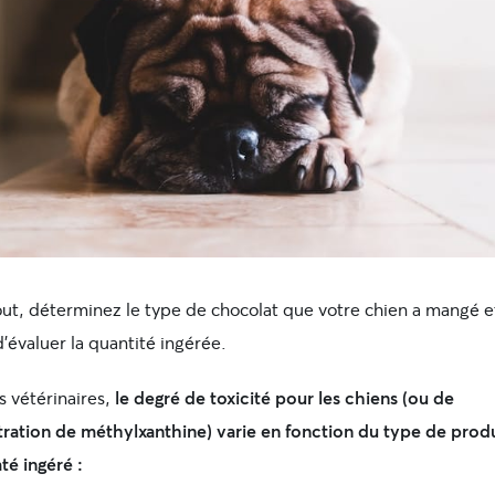
out, déterminez le type de chocolat que votre chien a mangé e
’évaluer la quantité ingérée.
s vétérinaires,
le degré de toxicité pour les chiens (ou de
ration de méthylxanthine) varie en fonction du type de produ
té ingéré :