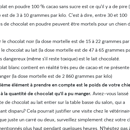
lat en poudre 100 % cacao sans sucre est ce qu’il y a de pire 
 est de 3 à 10 grammes par kilo. C’est à dire, entre 30 et 100
 de chocolat en poudre peuvent être mortels pour un chien 
r le chocolat noir (la dose mortelle est de 15 à 22 grammes par 
 le chocolat au lait (la dose mortelle est de 47 à 65 grammes pa
 dangereux (même s’il reste toxique) est le lait chocolaté.
lat blanc contient en réalité très peu de cacao et ne présente
anger (la dose mortelle est de 2 860 grammes par kilo)
ième élément à prendre en compte est le poids de votre chi
à la quantité de chocolat qu’il a pu manger.
Aviez-vous laissé
e de chocolat au lait entier sur la table basse du salon, qui a
nt disparu? Cela pourrait justifier une visite chez le vétérinai
que juste un carré ou deux, surveillez simplement chez votre c
mentionnés plus haut pendant quelques heures. N’hésitez pas 