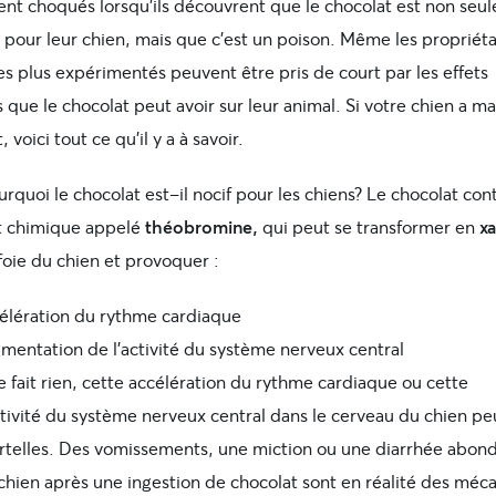
ent choqués lorsqu’ils découvrent que le chocolat est non seu
 pour leur chien, mais que c’est un poison. Même les propriéta
es plus expérimentés peuvent être pris de court par les effets
 que le chocolat peut avoir sur leur animal. Si votre chien a 
, voici tout ce qu’il y a à savoir.
rquoi le chocolat est-il nocif pour les chiens? Le chocolat con
 chimique appelé
théobromine,
qui peut se transformer en
x
foie du chien et provoquer :
élération du rythme cardiaque
mentation de l’activité du système nerveux central
ne fait rien, cette accélération du rythme cardiaque ou cette
tivité du système nerveux central dans le cerveau du chien p
rtelles. Des vomissements, une miction ou une diarrhée abon
 chien après une ingestion de chocolat sont en réalité des méc