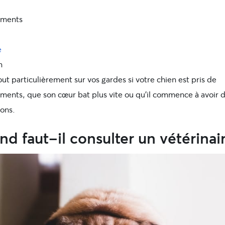
ements
e
n
ut particulièrement sur vos gardes si votre chien est pris de
ments, que son cœur bat plus vite ou qu’il commence à avoir 
ions.
d faut-il consulter un vétérinai