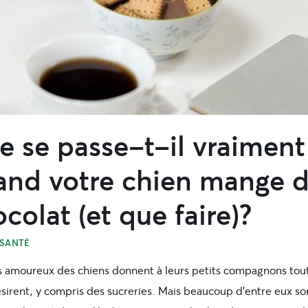
 se passe-t-il vraiment
and votre chien mange 
colat (et que faire)?
SANTÉ
s amoureux des chiens donnent à leurs petits compagnons tou
ésirent, y compris des sucreries. Mais beaucoup d’entre eux so