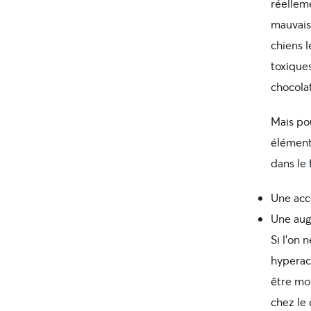
réellem
mauvais
chiens l
toxiques
chocolat
Mais pou
élément
dans le 
Une acc
Une aug
Si l’on 
hyperac
être mo
chez le