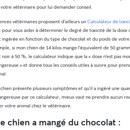
votre vétérinaire pour lui demander conseil.
ences vétérinaires proposent d’ailleurs un
Calculateur de toxic
t
pour vous aider à déterminer le degré de toxicité de la dose 
t ingérée en fonction du type de chocolat et du poids de votre
mple, si mon chien de 14 kilos mange l’équivalent de 50 gram
 noir à 50 %, le calculateur indique que la « dose n’est pas mor
gereuse » et donne tous les conseils utiles à suivre pour pren
mal.
 chien présente plusieurs symptômes et qu’il a ingéré une qua
angereuse par ce calculateur, mieux vaut ne prendre aucun ris
 votre animal chez le vétérinaire.
e chien a mangé du chocolat :