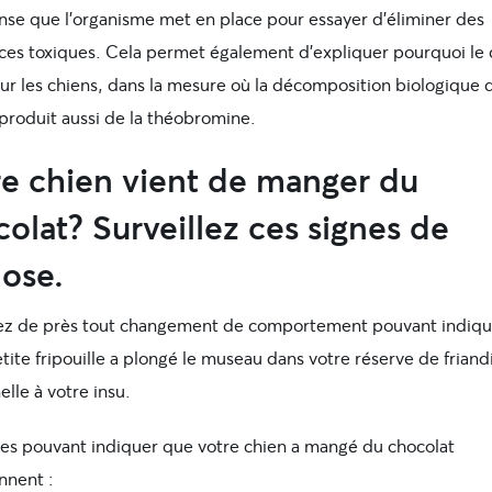
nse que l’organisme met en place pour essayer d’éliminer des
ces toxiques. Cela permet également d’expliquer pourquoi le 
ur les chiens, dans la mesure où la décomposition biologique d
 produit aussi de la théobromine.
re chien vient de manger du
olat? Surveillez ces signes de
ose.
lez de près tout changement de comportement pouvant indiq
tite fripouille a plongé le museau dans votre réserve de friand
lle à votre insu.
nes pouvant indiquer que votre chien a mangé du chocolat
nent :