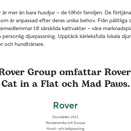
r är mer än bara husdjur – de tillhör familjen. De förtj
som är anpassad efter deras unika behov. Från pålitliga d
jemedlemmar till särskilda kattvakter – våra marknadspl
 personlig djurpassning. Upptäck kärleksfulla lokala djur
er och hundtränare.
Rover Group omfattar Rover
Cat in a Flat och Mad Paws.
Rover
Grundades 2011
Nordamerika och Europa
Hund- och kattpassning