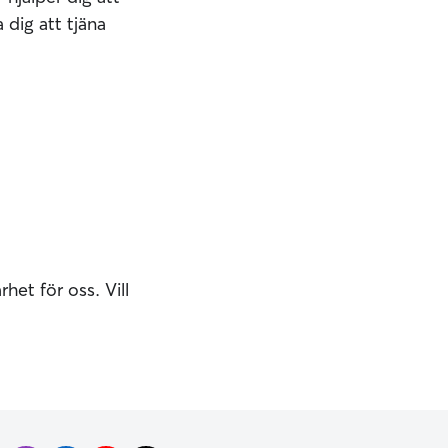
 dig att tjäna
het för oss. Vill