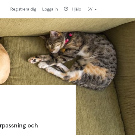
Registrera dig
Logga in
Hjälp
SV
urpassning och