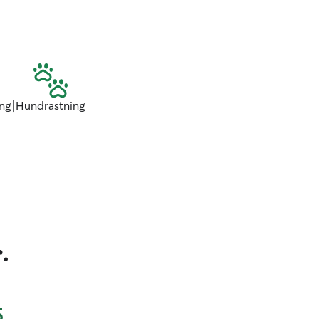
|
ng
Hundrastning
.
5