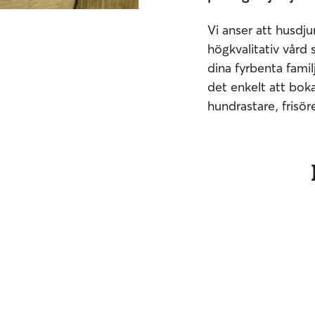
Vi anser att husdju
högkvalitativ vård 
dina fyrbenta famil
det enkelt att boka
hundrastare, frisör