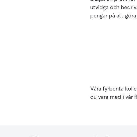
utvidga och bedriva
pengar på att göra
Våra fyrbenta kolleg
du vara med i vår 