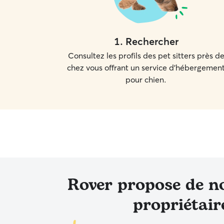
1
.
Rechercher
Consultez les profils des pet sitters près d
chez vous offrant un service d'hébergemen
pour chien.
Rover propose de n
propriétai