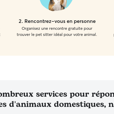
2
.
Rencontrez-vous en personne
e
Organisez une rencontre gratuite pour
t
trouver le pet sitter idéal pour votre animal.
ombreux services pour répon
res d'animaux domestiques, 