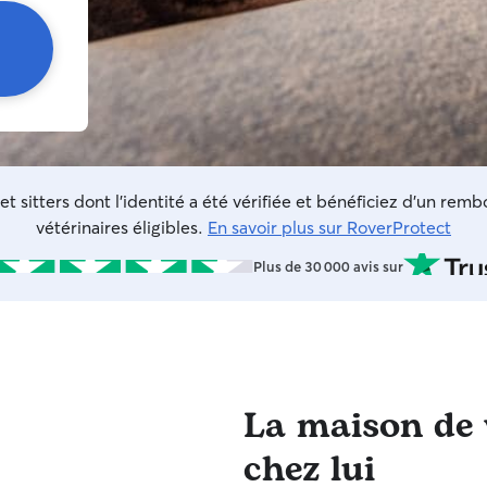
et sitters dont l'identité a été vérifiée et bénéficiez d'un rem
vétérinaires éligibles.
En savoir plus sur RoverProtect
Plus de 30 000 avis sur
La maison de v
chez lui