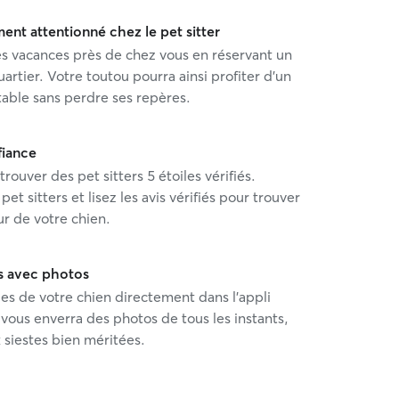
ent attentionné chez le pet sitter
es vacances près de chez vous en réservant un
uartier. Votre toutou pourra ainsi profiter d'un
able sans perdre ses repères.
fiance
ouver des pet sitters 5 étoiles vérifiés.
pet sitters et lisez les avis vérifiés pour trouver
ur de votre chien.
s avec photos
s de votre chien directement dans l'appli
 vous enverra des photos de tous les instants,
 siestes bien méritées.