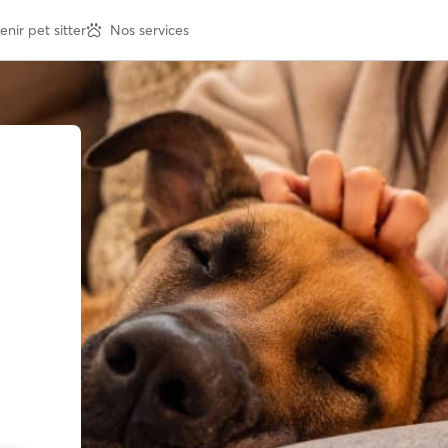
nir pet sitter
Nos services