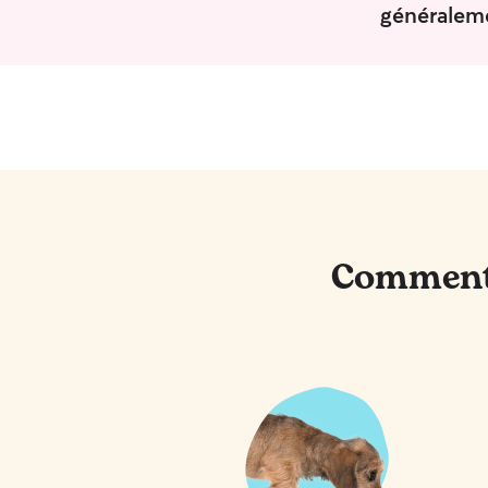
généraleme
Comment 