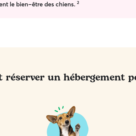
2
nt le bien-être des chiens.
réserver un hébergement p