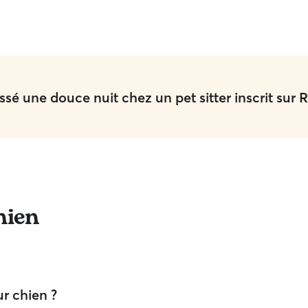
sé une douce nuit chez un pet sitter inscrit sur R
hien
r chien ?