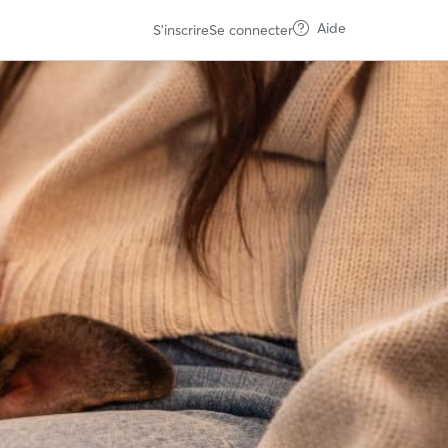
Aide
S'inscrire
Se connecter